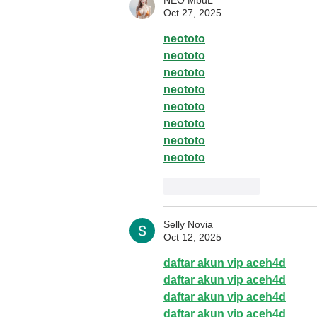
NEO MbuL
Oct 27, 2025
neototo
neototo
neototo
neototo
neototo
neototo
neototo
neototo
Like
Reply
Selly Novia
Oct 12, 2025
daftar akun vip aceh4d
daftar akun vip aceh4d
daftar akun vip aceh4d
daftar akun vip aceh4d