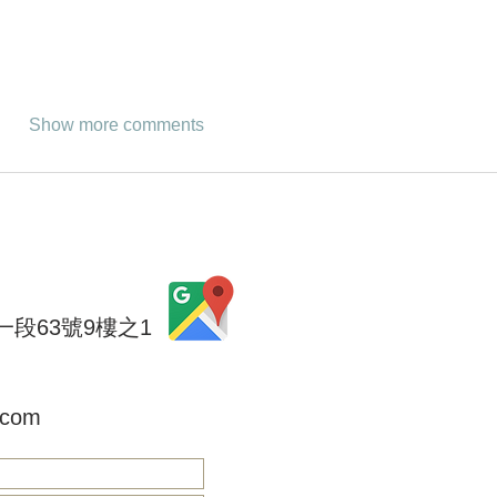
Show more comments
一段63號9樓之1
.com