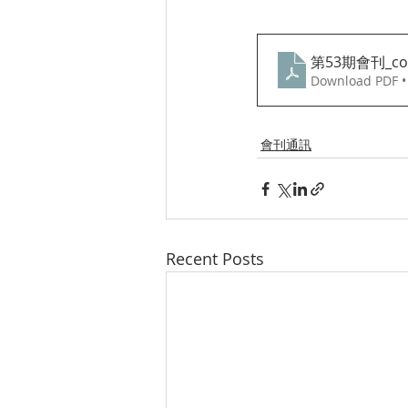
第53期會刊_co
Download PDF •
會刊通訊
Recent Posts