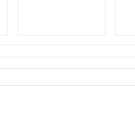
第49期2020年9月秋季號會刊
第4