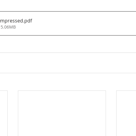
mpressed
.pdf
 5.06MB