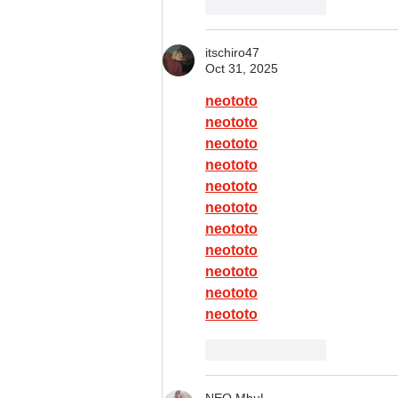
Like
Reply
itschiro47
Oct 31, 2025
neototo
neototo
neototo
neototo
neototo
neototo
neototo
neototo
neototo
neototo
neototo
Like
Reply