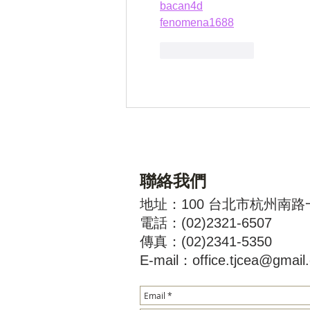
bacan4d
fenomena1688
Like
Reply
聯絡我們
地址：100 台北市杭州南路
電話：(02)2321-6507
傳真：(02)2341-5350
E-mail：office.tjcea@gmail