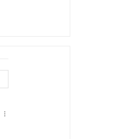
8期2020年6月夏季號會刊