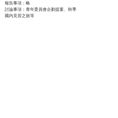
報告事項：略
討論事項：青年委員會企劃提案、秋季
國內見習之旅等