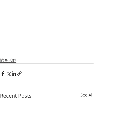
協會活動
Recent Posts
See All