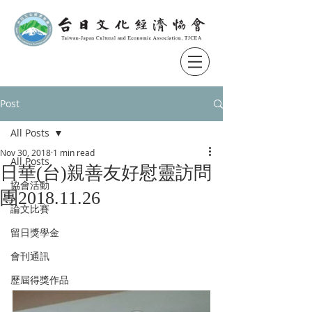
Post
All Posts
Nov 30, 2018
1 min read
All Posts
日華(台)親善友好慰靈訪問
協會活動
團2018.11.26
論文比賽
留日獎學金
會刊通訊
歷屆得獎作品