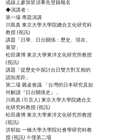
或線上參加皆須事先登錄報名
◆演講者：
第一場 專題演講
川島真 東京大學大學院總合文化研究科
教授 (視訊)
講題「日華、日台關係：歷史、現在、
展望」
松田康博 東京大學東洋文化研究所教授 
(視訊)
講題「從歷史中探討台日雙方對互相的
認知差距」
第二場 圓桌會議 「台灣的日本研究及如
何解讀『日台關係史』」
川島真 (引言人) 東京大學大學院總合文
化研究科教授 (視訊)
松田康博 東京大學東洋文化研究所教授 
(視訊)
洪郁如 一橋大學大學院社會學研究科教
授 (視訊) ※僅第二場